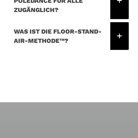
POLEDANCE FÜR ALLE
ZUGÄNGLICH?
WAS IST DIE FLOOR-STAND-
AIR-METHODE™?