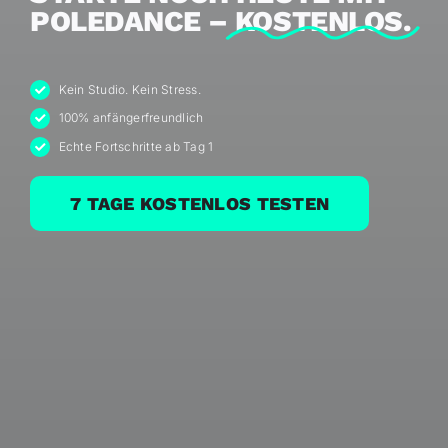
POLEDANCE –
KOSTENLOS.
Kein Studio. Kein Stress.
100% anfängerfreundlich
Echte Fortschritte ab Tag 1
7 TAGE KOSTENLOS TESTEN