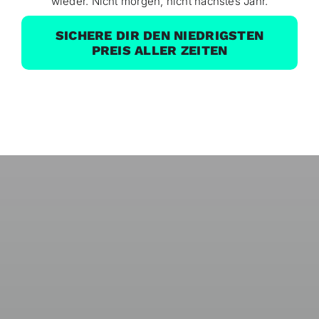
wieder. Nicht morgen, nicht nächstes Jahr.
SICHERE DIR DEN NIEDRIGSTEN
PREIS ALLER ZEITEN