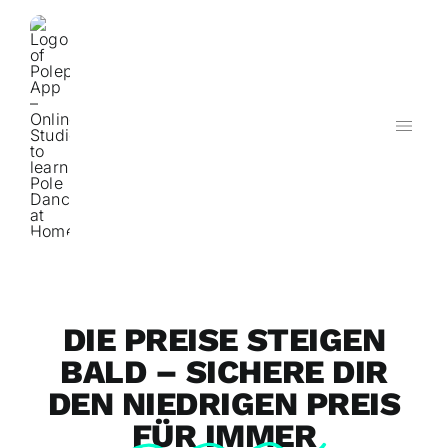
Zum
Inhalt
springen
DIE PREISE STEIGEN
BALD – SICHERE DIR
DEN NIEDRIGEN PREIS
FÜR IMMER