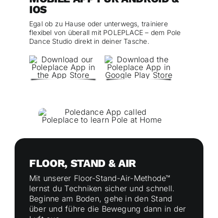
IOS
Egal ob zu Hause oder unterwegs, trainiere
flexibel von überall mit POLEPLACE – dem Pole
Dance Studio direkt in deiner Tasche.
FLOOR, STAND & AIR
Mit unserer Floor-Stand-Air-Methode™
lernst du Techniken sicher und schnell.
Beginne am Boden, gehe in den Stand
über und führe die Bewegung dann in der