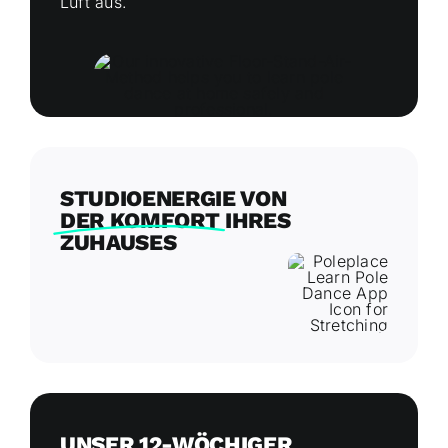
Luft aus.
STUDIOENERGIE VON
DER KOMFORT
IHRES
ZUHAUSES
UNSER 12-WÖCHIGER