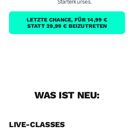
Starterkurses.
LETZTE CHANCE, FÜR 14,99 €
STATT 29,99 € BEIZUTRETEN
WAS IST NEU:
LIVE-CLASSES