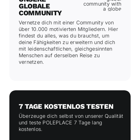
GLOBALE
COMMUNITY
Vernetze dich mit einer Community von
über 10.000 motivierten Mitgliedern. Hier
findest du alles, was du brauchst, um
deine Fähigkeiten zu erweitern und dich
mit leidenschaftlichen, gleichgesinnten
Menschen auf derselben Reise zu
vernetzen.
7 TAGE KOSTENLOS TESTEN
Überzeuge dich selbst von unserer Qualität
und teste POLEPLACE 7 Tage lang
kostenlos.