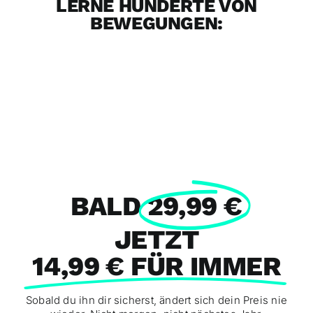
LERNE HUNDERTE VON
BEWEGUNGEN:
BALD
29,99 €
JETZT
14,99 € FÜR IMMER
Sobald du ihn dir sicherst, ändert sich dein Preis nie